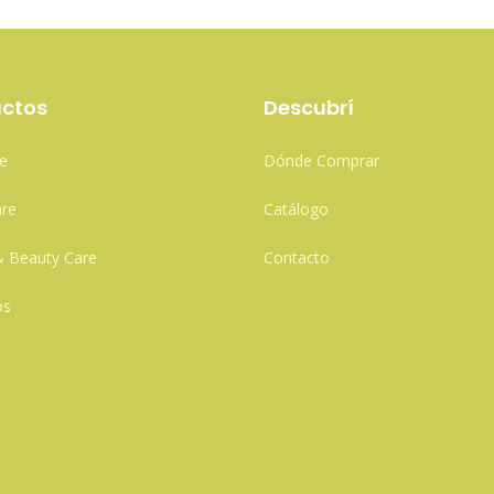
ctos
Descubrí
e
Dónde Comprar
re
Catálogo
& Beauty Care
Contacto
os