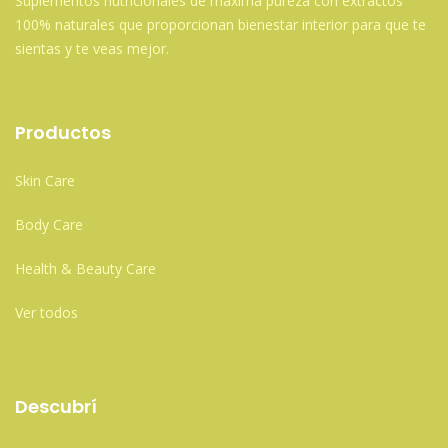
Suplementos nutricionales de máxima pureza con extractos
100% naturales que proporcionan bienestar interior para que te
sientas y te veas mejor.
Productos
Skin Care
Body Care
Health & Beauty Care
Ver todos
Descubrí