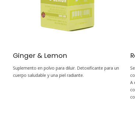
Ginger & Lemon
R
Suplemento en polvo para diluir. Detoxificante para un
Se
cuerpo saludable y una piel radiante.
co
A 
co
co