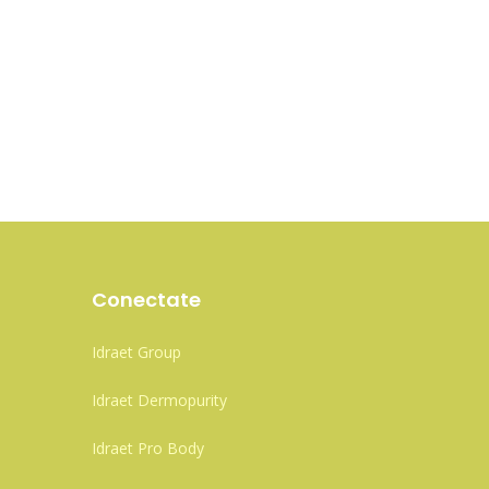
Conectate
Idraet Group
Idraet Dermopurity
Idraet Pro Body